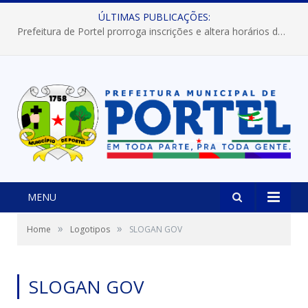
ÚLTIMAS PUBLICAÇÕES:
Prefeitura de Portel prorroga inscrições e altera horários dos concursos “Musa” e “Miss Mix Verão 2026”
MENU
»
»
Home
Logotipos
SLOGAN GOV
SLOGAN GOV