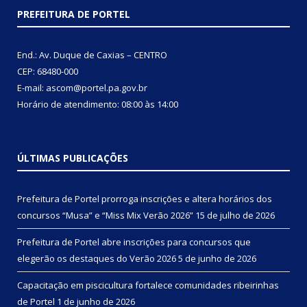
PREFEITURA DE PORTEL
End.: Av. Duque de Caxias – CENTRO
CEP: 68480-000
E-mail: ascom@portel.pa.gov.br
Horário de atendimento: 08:00 às 14:00
ÚLTIMAS PUBLICAÇÕES
Prefeitura de Portel prorroga inscrições e altera horários dos
concursos “Musa” e “Miss Mix Verão 2026”
15 de julho de 2026
Prefeitura de Portel abre inscrições para concursos que
elegerão os destaques do Verão 2026
5 de junho de 2026
Capacitação em piscicultura fortalece comunidades ribeirinhas
de Portel
1 de junho de 2026