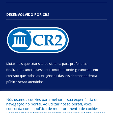
DESENVOLVIDO POR CR2
Muito mais que
criar site
ou
sistema para prefeituras
!
Realizamos uma
assessoria
completa, onde garantimos em
contrato que todas as exigências das
leis de transparência
pública
serão atendidas.
Conheça o
PNTP
e o
Radar da Transparência Pública
Nós usamos cookies para melhorar sua experiência de
navegação no portal. Ao utilizar nosso portal, você
concorda com a política de monitoramento de cookies.