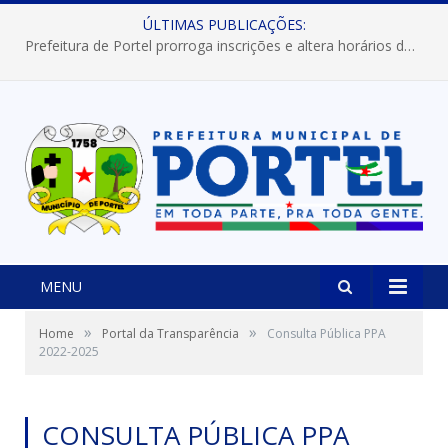
ÚLTIMAS PUBLICAÇÕES:
Prefeitura de Portel prorroga inscrições e altera horários dos concursos “Musa” e “Miss Mix Verão 2026”
MENU
»
»
Home
Portal da Transparência
Consulta Pública PPA
2022-2025
CONSULTA PÚBLICA PPA