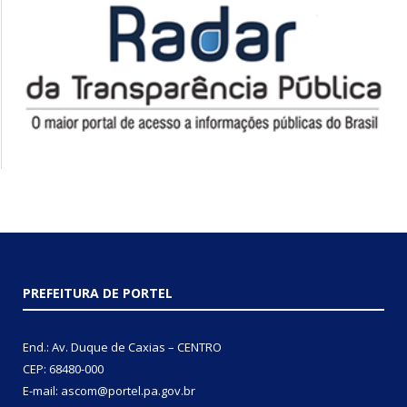
PREFEITURA DE PORTEL
End.: Av. Duque de Caxias – CENTRO
CEP: 68480-000
E-mail: ascom@portel.pa.gov.br