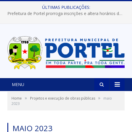
ÚLTIMAS PUBLICAÇÕES:
Prefeitura de Portel prorroga inscrições e altera horários dos concursos “Musa” e “Miss Mix Verão 2026”
MENU
»
»
Home
Projetos e execução de obras públicas
maio
2023
MAIO 2023