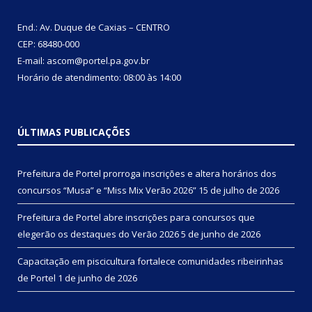
End.: Av. Duque de Caxias – CENTRO
CEP: 68480-000
E-mail: ascom@portel.pa.gov.br
Horário de atendimento: 08:00 às 14:00
ÚLTIMAS PUBLICAÇÕES
Prefeitura de Portel prorroga inscrições e altera horários dos
concursos “Musa” e “Miss Mix Verão 2026”
15 de julho de 2026
Prefeitura de Portel abre inscrições para concursos que
elegerão os destaques do Verão 2026
5 de junho de 2026
Capacitação em piscicultura fortalece comunidades ribeirinhas
de Portel
1 de junho de 2026