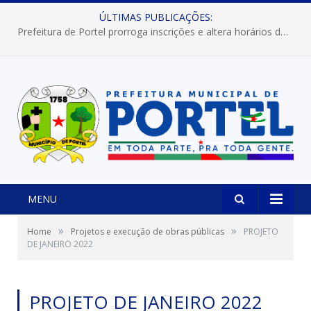
ÚLTIMAS PUBLICAÇÕES:
Prefeitura de Portel prorroga inscrições e altera horários dos concursos “Musa” e “Miss Mix Verão 2026”
MENU
»
»
Home
Projetos e execução de obras públicas
PROJETO
DE JANEIRO 2022
PROJETO DE JANEIRO 2022