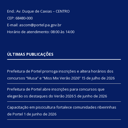
End.: Av. Duque de Caxias – CENTRO
CEP: 68480-000
E-mail: ascom@portel.pa.gov.br
Horário de atendimento: 08:00 às 14:00
ÚLTIMAS PUBLICAÇÕES
Prefeitura de Portel prorroga inscrições e altera horários dos
concursos “Musa” e “Miss Mix Verão 2026”
15 de julho de 2026
Prefeitura de Portel abre inscrições para concursos que
elegerão os destaques do Verão 2026
5 de junho de 2026
Capacitação em piscicultura fortalece comunidades ribeirinhas
de Portel
1 de junho de 2026