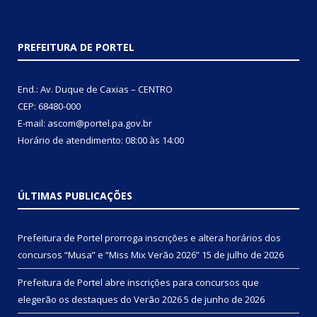
PREFEITURA DE PORTEL
End.: Av. Duque de Caxias – CENTRO
CEP: 68480-000
E-mail: ascom@portel.pa.gov.br
Horário de atendimento: 08:00 às 14:00
ÚLTIMAS PUBLICAÇÕES
Prefeitura de Portel prorroga inscrições e altera horários dos
concursos “Musa” e “Miss Mix Verão 2026”
15 de julho de 2026
Prefeitura de Portel abre inscrições para concursos que
elegerão os destaques do Verão 2026
5 de junho de 2026