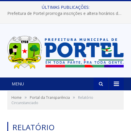
ÚLTIMAS PUBLICAÇÕES:
Prefeitura de Portel prorroga inscrições e altera horários dos concursos “Musa” e “Miss Mix Verão 2026”
MENU
»
»
Home
Portal da Transparência
Relatório
Circunstanciado
RELATÓRIO