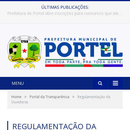
ÚLTIMAS PUBLICAÇÕES:
Prefeitura de Portel abre inscrições para concursos que elegerão os destaques do Verão 2026
MENU
»
»
Home
Portal da Transparência
Regulamentação da
Ouvidoria
REGULAMENTAÇÃO DA