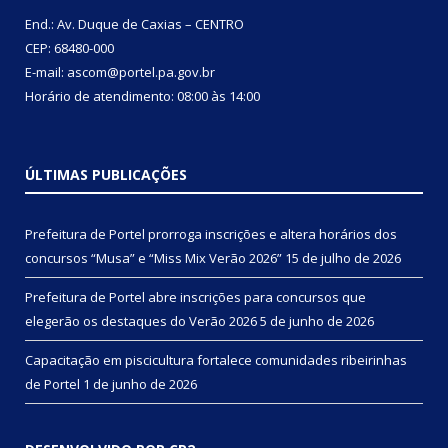
End.: Av. Duque de Caxias – CENTRO
CEP: 68480-000
E-mail: ascom@portel.pa.gov.br
Horário de atendimento: 08:00 às 14:00
ÚLTIMAS PUBLICAÇÕES
Prefeitura de Portel prorroga inscrições e altera horários dos
concursos “Musa” e “Miss Mix Verão 2026”
15 de julho de 2026
Prefeitura de Portel abre inscrições para concursos que
elegerão os destaques do Verão 2026
5 de junho de 2026
Capacitação em piscicultura fortalece comunidades ribeirinhas
de Portel
1 de junho de 2026