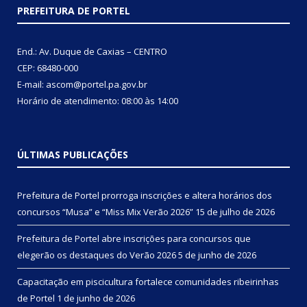
PREFEITURA DE PORTEL
End.: Av. Duque de Caxias – CENTRO
CEP: 68480-000
E-mail: ascom@portel.pa.gov.br
Horário de atendimento: 08:00 às 14:00
ÚLTIMAS PUBLICAÇÕES
Prefeitura de Portel prorroga inscrições e altera horários dos
concursos “Musa” e “Miss Mix Verão 2026”
15 de julho de 2026
Prefeitura de Portel abre inscrições para concursos que
elegerão os destaques do Verão 2026
5 de junho de 2026
Capacitação em piscicultura fortalece comunidades ribeirinhas
de Portel
1 de junho de 2026