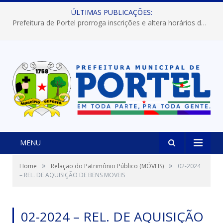
ÚLTIMAS PUBLICAÇÕES:
Prefeitura de Portel prorroga inscrições e altera horários dos concursos “Musa” e “Miss Mix Verão 2026”
MENU
»
»
Home
Relação do Patrimônio Público (MÓVEIS)
02-2024
– REL. DE AQUISIÇÃO DE BENS MOVEIS
02-2024 – REL. DE AQUISIÇÃO