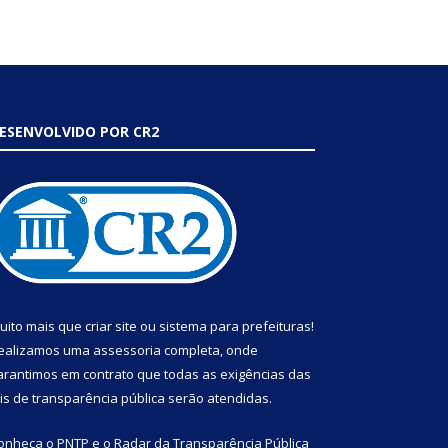
ESENVOLVIDO POR CR2
uito mais que
criar site
ou
sistema para prefeituras
!
ealizamos uma
assessoria
completa, onde
arantimos em contrato que todas as exigências das
eis de transparência pública
serão atendidas.
onheça o
PNTP
e o
Radar da Transparência Pública