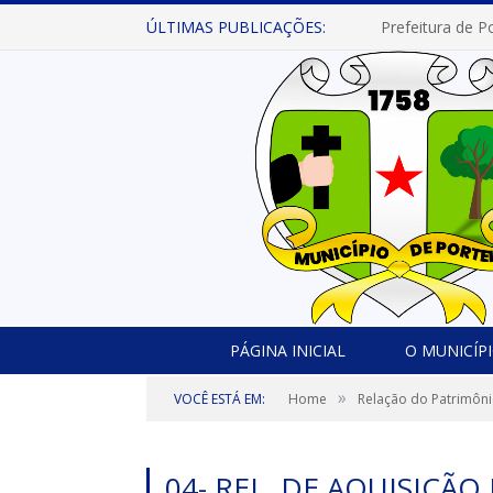
ÚLTIMAS PUBLICAÇÕES:
PÁGINA INICIAL
O MUNICÍP
»
VOCÊ ESTÁ EM:
Home
Relação do Patrimôni
04- REL. DE AQUISIÇÃO