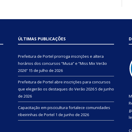
ÚLTIMAS PUBLICAÇÕES
D
Prefeitura de Portel prorroga inscrições e altera
horários dos concursos “Musa” e “Miss Mix Verão
2026”
15 de julho de 2026
Prefeitura de Portel abre inscrições para concursos
que elegerão os destaques do Verão 2026
5 de junho
de 2026
M
R
Capacitação em piscicultura fortalece comunidades
g
ribeirinhas de Portel
1 de junho de 2026
l
C