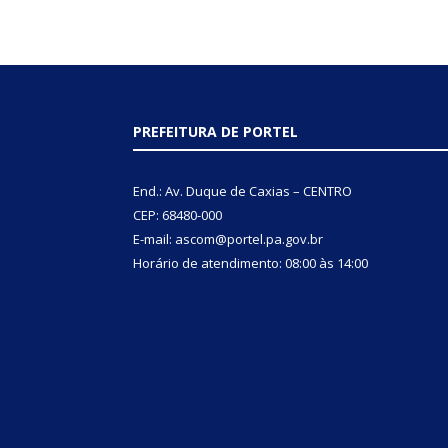
PREFEITURA DE PORTEL
End.: Av. Duque de Caxias – CENTRO
CEP: 68480-000
E-mail: ascom@portel.pa.gov.br
Horário de atendimento: 08:00 às 14:00