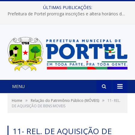
ÚLTIMAS PUBLICAÇÕES:
Prefeitura de Portel prorroga inscrições e altera horários dos concursos “Musa” e “Miss Mix Verão 2026”
MENU
»
»
Home
Relação do Patrimônio Público (MÓVEIS)
11- REL.
DE AQUISIÇÃO DE BENS MOVEIS
11- REL. DE AQUISIÇÃO DE