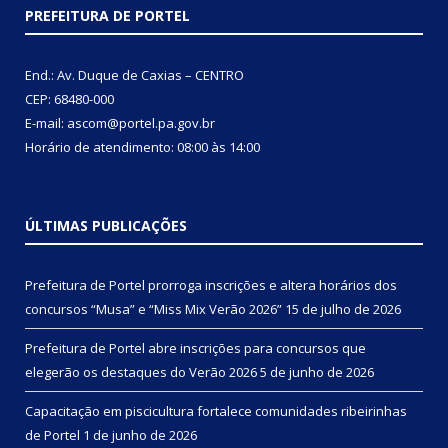
PREFEITURA DE PORTEL
End.: Av. Duque de Caxias – CENTRO
CEP: 68480-000
E-mail: ascom@portel.pa.gov.br
Horário de atendimento: 08:00 às 14:00
ÚLTIMAS PUBLICAÇÕES
Prefeitura de Portel prorroga inscrições e altera horários dos
concursos “Musa” e “Miss Mix Verão 2026”
15 de julho de 2026
Prefeitura de Portel abre inscrições para concursos que
elegerão os destaques do Verão 2026
5 de junho de 2026
Capacitação em piscicultura fortalece comunidades ribeirinhas
de Portel
1 de junho de 2026