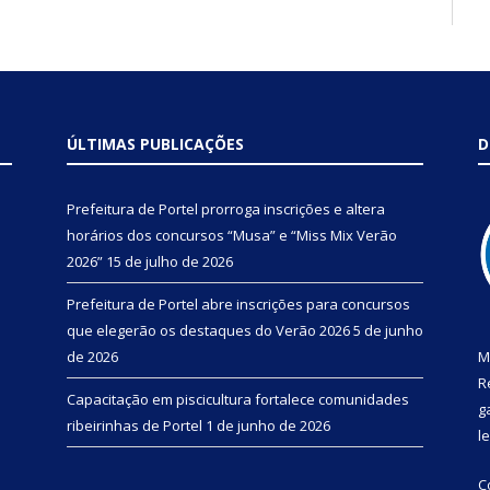
ÚLTIMAS PUBLICAÇÕES
D
Prefeitura de Portel prorroga inscrições e altera
horários dos concursos “Musa” e “Miss Mix Verão
2026”
15 de julho de 2026
Prefeitura de Portel abre inscrições para concursos
que elegerão os destaques do Verão 2026
5 de junho
de 2026
M
R
Capacitação em piscicultura fortalece comunidades
g
ribeirinhas de Portel
1 de junho de 2026
l
C