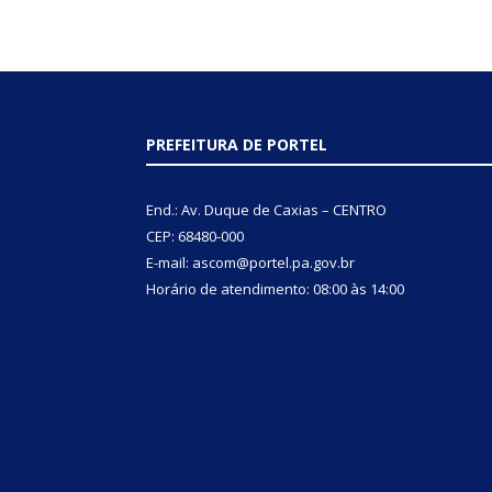
PREFEITURA DE PORTEL
End.: Av. Duque de Caxias – CENTRO
CEP: 68480-000
E-mail: ascom@portel.pa.gov.br
Horário de atendimento: 08:00 às 14:00