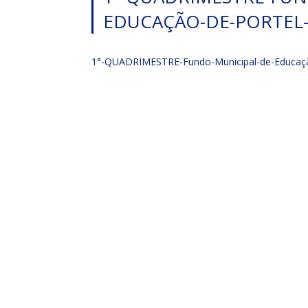
EDUCAÇÃO-DE-PORTEL-
1°-QUADRIMESTRE-Fundo-Municipal-de-Educaç