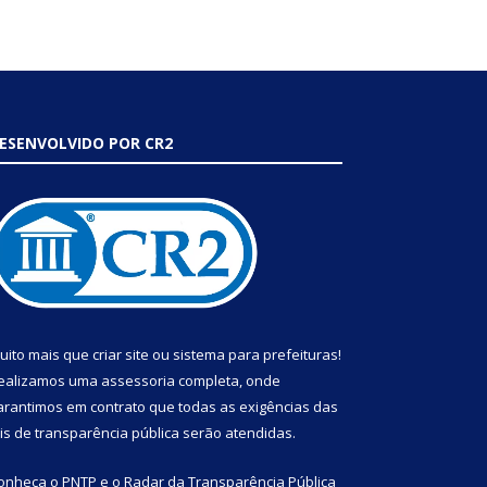
ESENVOLVIDO POR CR2
uito mais que
criar site
ou
sistema para prefeituras
!
ealizamos uma
assessoria
completa, onde
arantimos em contrato que todas as exigências das
eis de transparência pública
serão atendidas.
onheça o
PNTP
e o
Radar da Transparência Pública