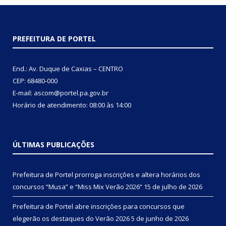
PREFEITURA DE PORTEL
End.: Av. Duque de Caxias – CENTRO
CEP: 68480-000
E-mail: ascom@portel.pa.gov.br
Horário de atendimento: 08:00 às 14:00
ÚLTIMAS PUBLICAÇÕES
Prefeitura de Portel prorroga inscrições e altera horários dos
concursos “Musa” e “Miss Mix Verão 2026”
15 de julho de 2026
Prefeitura de Portel abre inscrições para concursos que
elegerão os destaques do Verão 2026
5 de junho de 2026