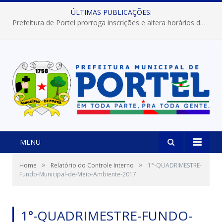
ÚLTIMAS PUBLICAÇÕES:
Prefeitura de Portel prorroga inscrições e altera horários dos concursos “Musa” e “Miss Mix Verão 2026”
MENU
»
»
Home
Relatório do Controle Interno
1°-QUADRIMESTRE-
Fundo-Municipal-de-Meio-Ambiente-2017
1°-QUADRIMESTRE-FUNDO-