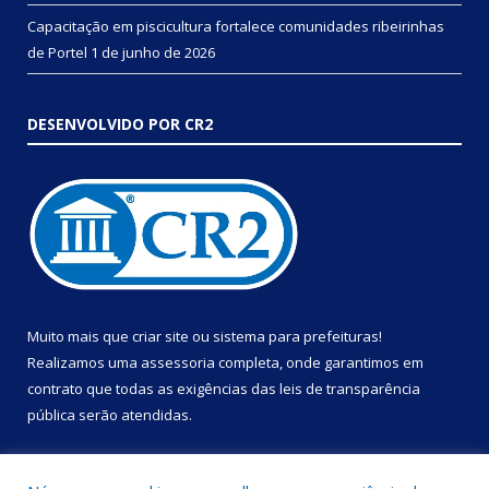
Capacitação em piscicultura fortalece comunidades ribeirinhas
de Portel
1 de junho de 2026
DESENVOLVIDO POR CR2
Muito mais que
criar site
ou
sistema para prefeituras
!
Realizamos uma
assessoria
completa, onde garantimos em
contrato que todas as exigências das
leis de transparência
pública
serão atendidas.
Conheça o
PNTP
e o
Radar da Transparência Pública