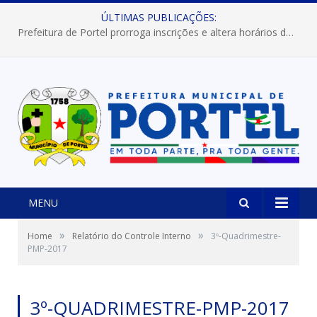
ÚLTIMAS PUBLICAÇÕES:
Prefeitura de Portel prorroga inscrições e altera horários dos concursos “Musa” e “Miss Mix Verão 2026”
MENU
»
»
Home
Relatório do Controle Interno
3º-Quadrimestre-
PMP-2017
3º-QUADRIMESTRE-PMP-2017