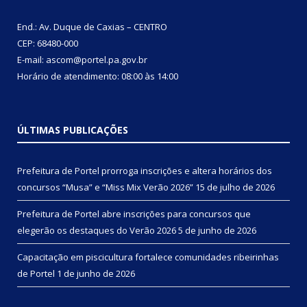
End.: Av. Duque de Caxias – CENTRO
CEP: 68480-000
E-mail: ascom@portel.pa.gov.br
Horário de atendimento: 08:00 às 14:00
ÚLTIMAS PUBLICAÇÕES
Prefeitura de Portel prorroga inscrições e altera horários dos
concursos “Musa” e “Miss Mix Verão 2026”
15 de julho de 2026
Prefeitura de Portel abre inscrições para concursos que
elegerão os destaques do Verão 2026
5 de junho de 2026
Capacitação em piscicultura fortalece comunidades ribeirinhas
de Portel
1 de junho de 2026