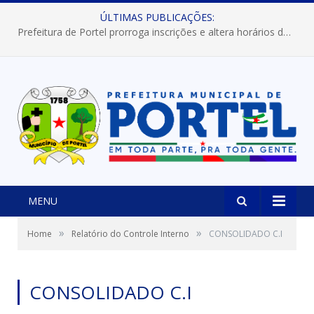
ÚLTIMAS PUBLICAÇÕES:
Prefeitura de Portel prorroga inscrições e altera horários dos concursos “Musa” e “Miss Mix Verão 2026”
MENU
»
»
Home
Relatório do Controle Interno
CONSOLIDADO C.I
CONSOLIDADO C.I