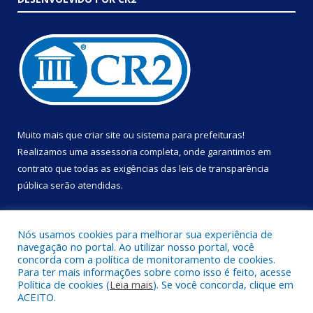
Muito mais que
criar site
ou
sistema para prefeituras
!
Realizamos uma
assessoria
completa, onde garantimos em
contrato que todas as exigências das
leis de transparência
pública
serão atendidas.
Conheça o
PNTP
e o
Radar da Transparência Pública
Nós usamos cookies para melhorar sua experiência de
navegação no portal. Ao utilizar nosso portal, você
concorda com a política de monitoramento de cookies.
Para ter mais informações sobre como isso é feito, acesse
Política de cookies (
Leia mais
). Se você concorda, clique em
Todos os direitos reservados a Prefeitura Municipal de Portel.
ACEITO.