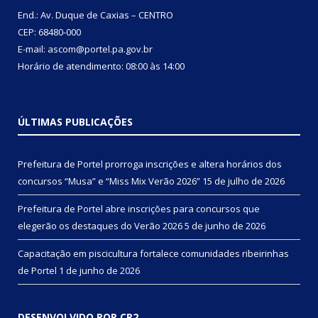
End.: Av. Duque de Caxias – CENTRO
CEP: 68480-000
E-mail: ascom@portel.pa.gov.br
Horário de atendimento: 08:00 às 14:00
ÚLTIMAS PUBLICAÇÕES
Prefeitura de Portel prorroga inscrições e altera horários dos
concursos “Musa” e “Miss Mix Verão 2026”
15 de julho de 2026
Prefeitura de Portel abre inscrições para concursos que
elegerão os destaques do Verão 2026
5 de junho de 2026
Capacitação em piscicultura fortalece comunidades ribeirinhas
de Portel
1 de junho de 2026
DESENVOLVIDO POR CR2