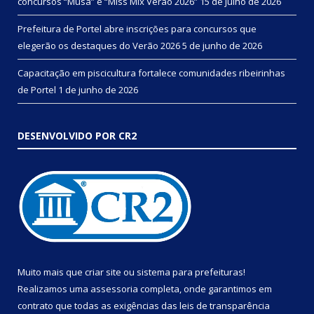
concursos “Musa” e “Miss Mix Verão 2026”
15 de julho de 2026
Prefeitura de Portel abre inscrições para concursos que
elegerão os destaques do Verão 2026
5 de junho de 2026
Capacitação em piscicultura fortalece comunidades ribeirinhas
de Portel
1 de junho de 2026
DESENVOLVIDO POR CR2
Muito mais que
criar site
ou
sistema para prefeituras
!
Realizamos uma
assessoria
completa, onde garantimos em
contrato que todas as exigências das
leis de transparência