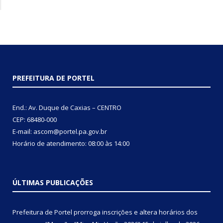
PREFEITURA DE PORTEL
End.: Av. Duque de Caxias – CENTRO
CEP: 68480-000
E-mail: ascom@portel.pa.gov.br
Horário de atendimento: 08:00 às 14:00
ÚLTIMAS PUBLICAÇÕES
Prefeitura de Portel prorroga inscrições e altera horários dos