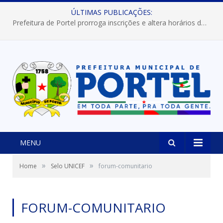
ÚLTIMAS PUBLICAÇÕES:
Prefeitura de Portel prorroga inscrições e altera horários dos concursos “Musa” e “Miss Mix Verão 2026”
MENU
»
»
Home
Selo UNICEF
forum-comunitario
FORUM-COMUNITARIO