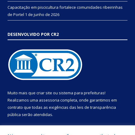
Capacitação em piscicultura fortalece comunidades ribeirinhas
de Portel
1 de junho de 2026
DESENVOLVIDO POR CR2
Muito mais que
criar site
ou
sistema para prefeituras
!
Realizamos uma
assessoria
completa, onde garantimos em
contrato que todas as exigências das
leis de transparência
pública
serão atendidas.
Conheça o
PNTP
e o
Radar da Transparência Pública