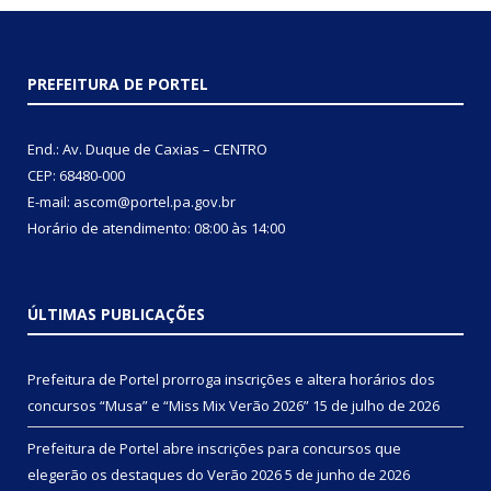
PREFEITURA DE PORTEL
End.: Av. Duque de Caxias – CENTRO
CEP: 68480-000
E-mail: ascom@portel.pa.gov.br
Horário de atendimento: 08:00 às 14:00
ÚLTIMAS PUBLICAÇÕES
Prefeitura de Portel prorroga inscrições e altera horários dos
concursos “Musa” e “Miss Mix Verão 2026”
15 de julho de 2026
Prefeitura de Portel abre inscrições para concursos que
elegerão os destaques do Verão 2026
5 de junho de 2026