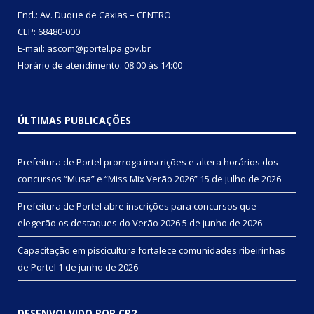
End.: Av. Duque de Caxias – CENTRO
CEP: 68480-000
E-mail: ascom@portel.pa.gov.br
Horário de atendimento: 08:00 às 14:00
ÚLTIMAS PUBLICAÇÕES
Prefeitura de Portel prorroga inscrições e altera horários dos
concursos “Musa” e “Miss Mix Verão 2026”
15 de julho de 2026
Prefeitura de Portel abre inscrições para concursos que
elegerão os destaques do Verão 2026
5 de junho de 2026
Capacitação em piscicultura fortalece comunidades ribeirinhas
de Portel
1 de junho de 2026
DESENVOLVIDO POR CR2