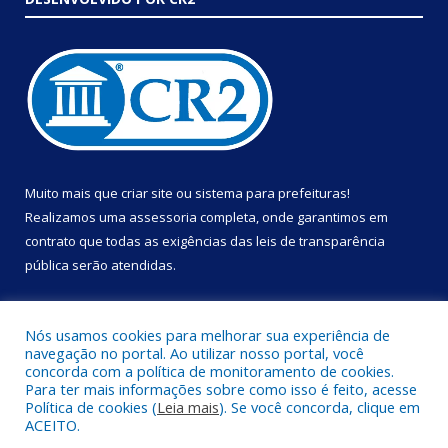
Muito mais que
criar site
ou
sistema para prefeituras
!
Realizamos uma
assessoria
completa, onde garantimos em
contrato que todas as exigências das
leis de transparência
pública
serão atendidas.
Conheça o
PNTP
e o
Radar da Transparência Pública
Nós usamos cookies para melhorar sua experiência de
navegação no portal. Ao utilizar nosso portal, você
concorda com a política de monitoramento de cookies.
Para ter mais informações sobre como isso é feito, acesse
Política de cookies (
Leia mais
). Se você concorda, clique em
Todos os direitos reservados a Prefeitura Municipal de Portel.
ACEITO.