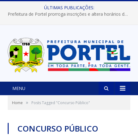
ÚLTIMAS PUBLICAÇÕES:
Prefeitura de Portel prorroga inscrições e altera horários dos concursos “Musa” e “Miss Mix Verão 2026”
MENU
»
Home
Posts Tagged "Concurso Público"
CONCURSO PÚBLICO