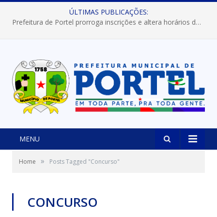
ÚLTIMAS PUBLICAÇÕES:
Prefeitura de Portel prorroga inscrições e altera horários dos concursos “Musa” e “Miss Mix Verão 2026”
MENU
»
Home
Posts Tagged "Concurso"
CONCURSO