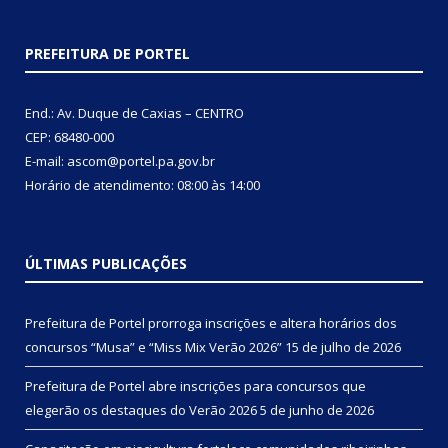
PREFEITURA DE PORTEL
End.: Av. Duque de Caxias – CENTRO
CEP: 68480-000
E-mail: ascom@portel.pa.gov.br
Horário de atendimento: 08:00 às 14:00
ÚLTIMAS PUBLICAÇÕES
Prefeitura de Portel prorroga inscrições e altera horários dos
concursos “Musa” e “Miss Mix Verão 2026”
15 de julho de 2026
Prefeitura de Portel abre inscrições para concursos que
elegerão os destaques do Verão 2026
5 de junho de 2026