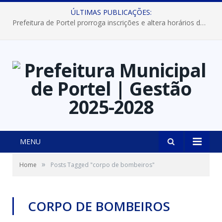
ÚLTIMAS PUBLICAÇÕES:
Prefeitura de Portel prorroga inscrições e altera horários dos concursos “Musa” e “Miss Mix Verão 2026”
MENU
»
Home
Posts Tagged "corpo de bombeiros"
CORPO DE BOMBEIROS