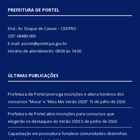
PREFEITURA DE PORTEL
End.: Av. Duque de Caxias – CENTRO
CEP: 68480-000
E-mail: ascom@portel.pa.gov.br
Horário de atendimento: 08:00 às 14:00
ÚLTIMAS PUBLICAÇÕES
Prefeitura de Portel prorroga inscrições e altera horários dos
concursos “Musa” e “Miss Mix Verão 2026”
15 de julho de 2026
Prefeitura de Portel abre inscrições para concursos que
elegerão os destaques do Verão 2026
5 de junho de 2026
Capacitação em piscicultura fortalece comunidades ribeirinhas