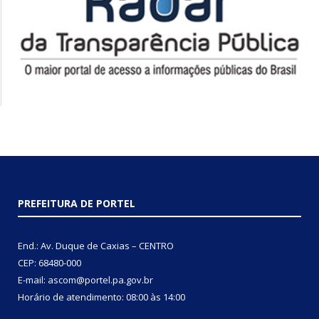
PREFEITURA DE PORTEL
End.: Av. Duque de Caxias – CENTRO
CEP: 68480-000
E-mail: ascom@portel.pa.gov.br
Horário de atendimento: 08:00 às 14:00