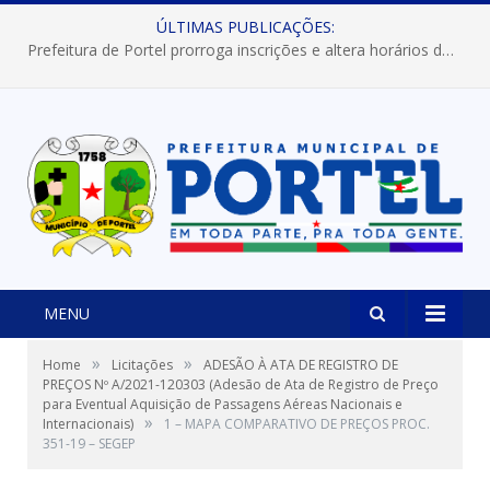
ÚLTIMAS PUBLICAÇÕES:
Prefeitura de Portel prorroga inscrições e altera horários dos concursos “Musa” e “Miss Mix Verão 2026”
MENU
»
»
Home
Licitações
ADESÃO À ATA DE REGISTRO DE
PREÇOS Nº A/2021-120303 (Adesão de Ata de Registro de Preço
para Eventual Aquisição de Passagens Aéreas Nacionais e
»
Internacionais)
1 – MAPA COMPARATIVO DE PREÇOS PROC.
351-19 – SEGEP