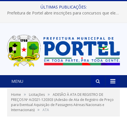
ÚLTIMAS PUBLICAÇÕES:
Prefeitura de Portel abre inscrições para concursos que elegerão os destaques do Verão 2026
MENU
»
»
Home
Licitações
ADESÃO À ATA DE REGISTRO DE
PREÇOS Nº A/2021-120303 (Adesão de Ata de Registro de Preço
para Eventual Aquisição de Passagens Aéreas Nacionais e
»
Internacionais)
ATA