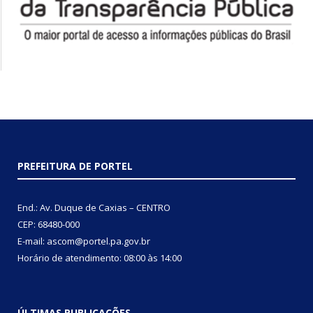
PREFEITURA DE PORTEL
End.: Av. Duque de Caxias – CENTRO
CEP: 68480-000
E-mail: ascom@portel.pa.gov.br
Horário de atendimento: 08:00 às 14:00
ÚLTIMAS PUBLICAÇÕES