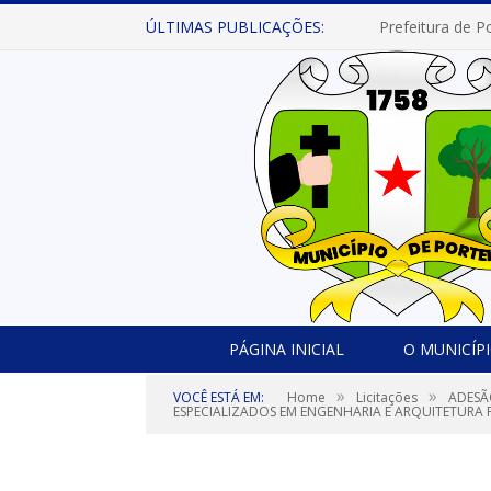
ÚLTIMAS PUBLICAÇÕES:
PÁGINA INICIAL
O MUNICÍP
»
»
VOCÊ ESTÁ EM:
Home
Licitações
ADESÃ
ESPECIALIZADOS EM ENGENHARIA E ARQUITETURA 