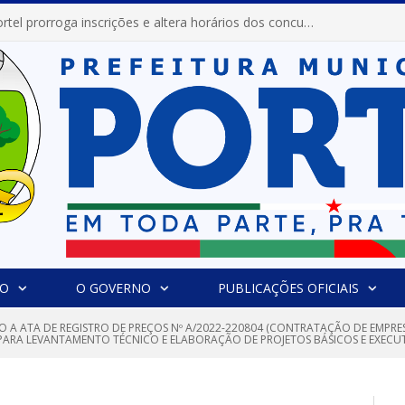
Prefeitura de Portel prorroga inscrições e altera horários dos concursos “Musa” e “Miss Mix Verão 2026”
IO
O GOVERNO
PUBLICAÇÕES OFICIAIS
O A ATA DE REGISTRO DE PREÇOS Nº A/2022-220804 (CONTRATAÇÃO DE EMPRE
PARA LEVANTAMENTO TÉCNICO E ELABORAÇÃO DE PROJETOS BÁSICOS E EXECUT