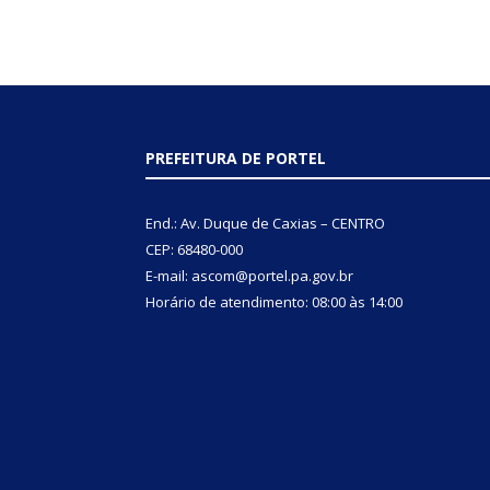
PREFEITURA DE PORTEL
End.: Av. Duque de Caxias – CENTRO
CEP: 68480-000
E-mail: ascom@portel.pa.gov.br
Horário de atendimento: 08:00 às 14:00