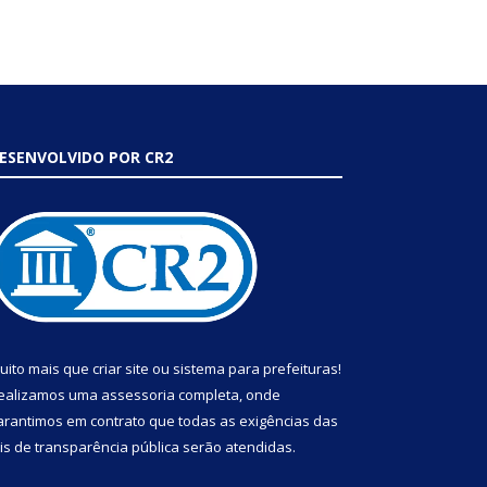
ESENVOLVIDO POR CR2
uito mais que
criar site
ou
sistema para prefeituras
!
ealizamos uma
assessoria
completa, onde
arantimos em contrato que todas as exigências das
eis de transparência pública
serão atendidas.