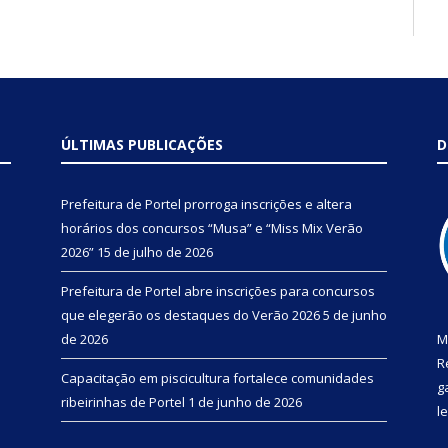
ÚLTIMAS PUBLICAÇÕES
D
Prefeitura de Portel prorroga inscrições e altera
horários dos concursos “Musa” e “Miss Mix Verão
2026”
15 de julho de 2026
Prefeitura de Portel abre inscrições para concursos
que elegerão os destaques do Verão 2026
5 de junho
de 2026
M
R
Capacitação em piscicultura fortalece comunidades
g
ribeirinhas de Portel
1 de junho de 2026
l