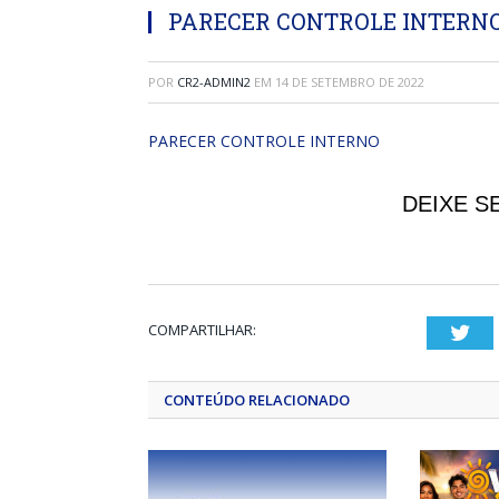
PARECER CONTROLE INTERN
POR
CR2-ADMIN2
EM
14 DE SETEMBRO DE 2022
PARECER CONTROLE INTERNO
DEIXE S
COMPARTILHAR:
Twi
CONTEÚDO RELACIONADO