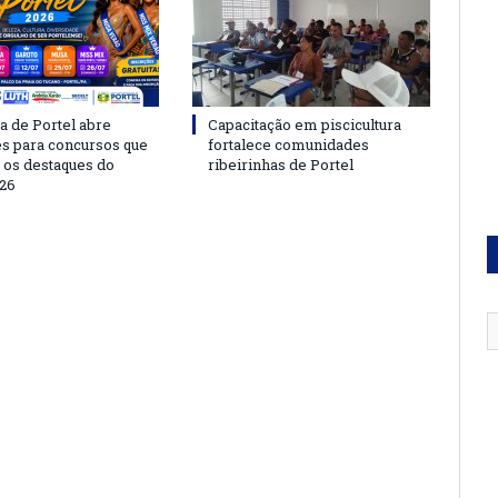
a de Portel abre
Capacitação em piscicultura
es para concursos que
fortalece comunidades
 os destaques do
ribeirinhas de Portel
26