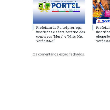
Prefeitura de Portel prorroga
Prefeitur
inscrições e altera horários dos
inscriçõ
concursos “Musa” e “Miss Mix
elegerão
Verão 2026”
Verão 20
Os comentários estão fechados.