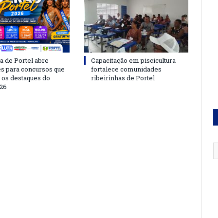
a de Portel abre
Capacitação em piscicultura
es para concursos que
fortalece comunidades
 os destaques do
ribeirinhas de Portel
26