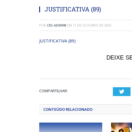
JUSTIFICATIVA (89)
POR
CR2-ADMIN8
EM
11 DE OUTUBRO DE 2023
JUSTIFICATIVA (89)
DEIXE S
COMPARTILHAR:
Twi
CONTEÚDO RELACIONADO