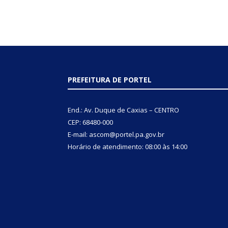
PREFEITURA DE PORTEL
End.: Av. Duque de Caxias – CENTRO
CEP: 68480-000
E-mail: ascom@portel.pa.gov.br
Horário de atendimento: 08:00 às 14:00