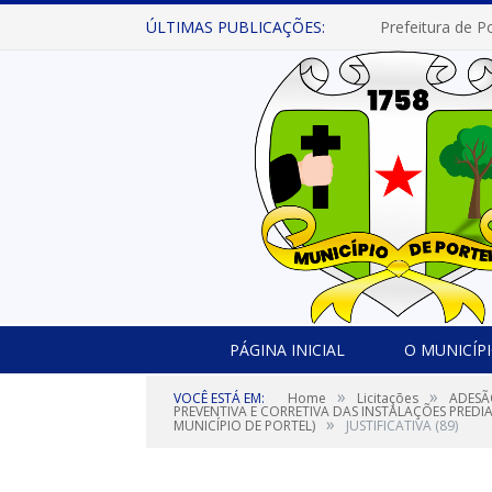
ÚLTIMAS PUBLICAÇÕES:
PÁGINA INICIAL
O MUNICÍP
»
»
VOCÊ ESTÁ EM:
Home
Licitações
ADESÃ
PREVENTIVA E CORRETIVA DAS INSTALAÇÕES PREDI
»
MUNICÍPIO DE PORTEL)
JUSTIFICATIVA (89)