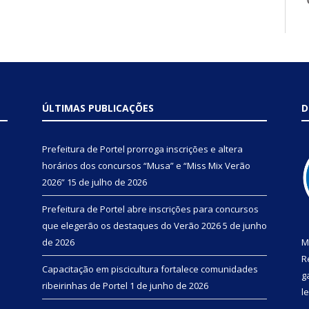
ÚLTIMAS PUBLICAÇÕES
D
Prefeitura de Portel prorroga inscrições e altera
horários dos concursos “Musa” e “Miss Mix Verão
2026”
15 de julho de 2026
Prefeitura de Portel abre inscrições para concursos
que elegerão os destaques do Verão 2026
5 de junho
de 2026
M
R
Capacitação em piscicultura fortalece comunidades
g
ribeirinhas de Portel
1 de junho de 2026
l