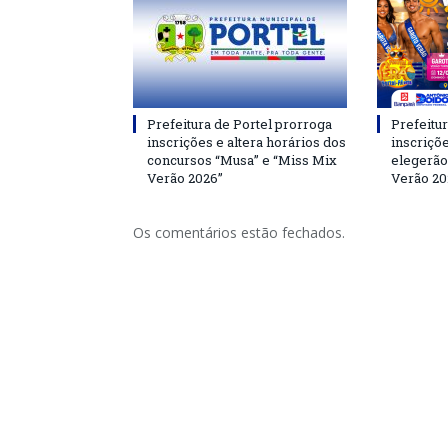
Prefeitura de Portel prorroga
Prefeitur
inscrições e altera horários dos
inscriçõ
concursos “Musa” e “Miss Mix
elegerão
Verão 2026”
Verão 20
Os comentários estão fechados.