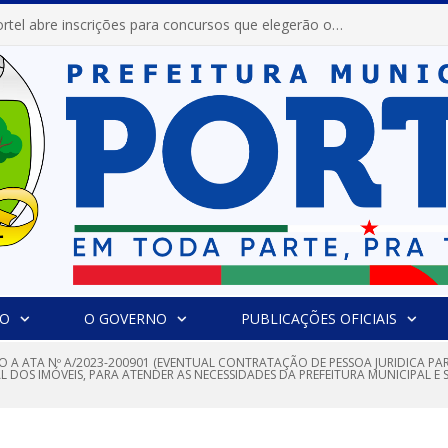
Prefeitura de Portel abre inscrições para concursos que elegerão os destaques do Verão 2026
IO
O GOVERNO
PUBLICAÇÕES OFICIAIS
O A ATA Nº A/2023-200901 (EVENTUAL CONTRATAÇÃO DE PESSOA JURIDICA P
AL DOS IMÓVEIS, PARA ATENDER AS NECESSIDADES DA PREFEITURA MUNICIPAL 