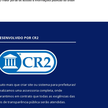
ESENVOLVIDO POR CR2
uito mais que
criar site
ou
sistema para prefeituras
!
ealizamos uma
assessoria
completa, onde
arantimos em contrato que todas as exigências das
eis de transparência pública
serão atendidas.