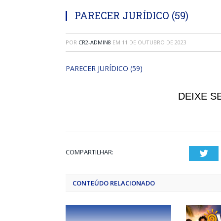
PARECER JURÍDICO (59)
POR
CR2-ADMIN8
EM
11 DE OUTUBRO DE 2023
PARECER JURÍDICO (59)
DEIXE S
COMPARTILHAR:
Twi
CONTEÚDO RELACIONADO