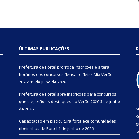
ÚLTIMAS PUBLICAÇÕES
D
Prefeitura de Portel prorroga inscrições e altera
horários dos concursos “Musa” e “Miss Mix Verão
2026”
15 de julho de 2026
Prefeitura de Portel abre inscrições para concursos
que elegerão os destaques do Verão 2026
5 de junho
de 2026
M
R
Capacitação em piscicultura fortalece comunidades
g
ribeirinhas de Portel
1 de junho de 2026
l