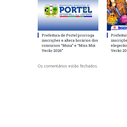
Prefeitura de Portel prorroga
Prefeitur
inscrições e altera horários dos
inscriçõ
concursos “Musa” e “Miss Mix
elegerão
Verão 2026”
Verão 20
Os comentários estão fechados.