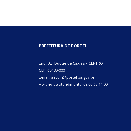
PREFEITURA DE PORTEL
End.: Av. Duque de Caxias – CENTRO
CEP: 68480-000
E-mail: ascom@portel.pa.gov.br
Horário de atendimento: 08:00 às 14:00