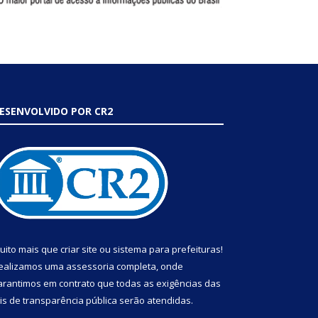
ESENVOLVIDO POR CR2
uito mais que
criar site
ou
sistema para prefeituras
!
ealizamos uma
assessoria
completa, onde
arantimos em contrato que todas as exigências das
eis de transparência pública
serão atendidas.