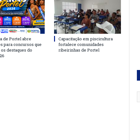
a de Portel abre
Capacitação em piscicultura
es para concursos que
fortalece comunidades
 os destaques do
ribeirinhas de Portel
26