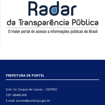
PREFEITURA DE PORTEL
End.: Av. Duque de Caxias – CENTRO
CEP: 68480-000
E-mail: ascom@portel.pa.gov.br