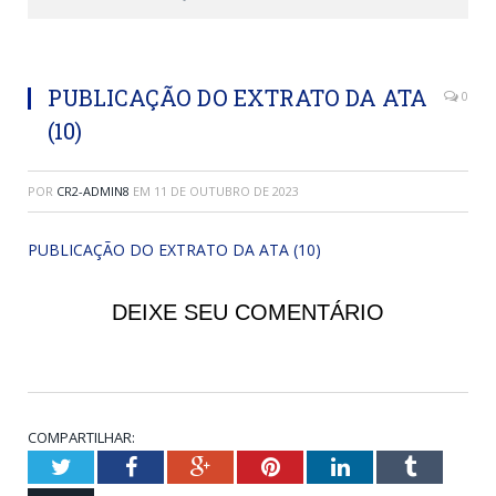
PUBLICAÇÃO DO EXTRATO DA ATA
0
(10)
POR
CR2-ADMIN8
EM
11 DE OUTUBRO DE 2023
PUBLICAÇÃO DO EXTRATO DA ATA (10)
DEIXE SEU COMENTÁRIO
COMPARTILHAR:
Twitter
Facebook
Google+
Pinterest
LinkedIn
Tumblr