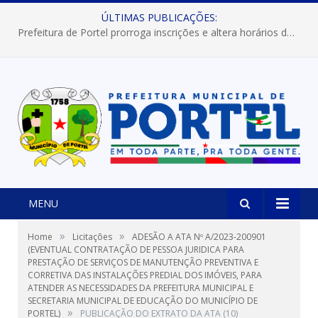
ÚLTIMAS PUBLICAÇÕES:
Prefeitura de Portel prorroga inscrições e altera horários dos concursos “Musa” e “Miss Mix Verão 2026”
MENU
»
»
Home
Licitações
ADESÃO A ATA Nº A/2023-200901
(EVENTUAL CONTRATAÇÃO DE PESSOA JURIDICA PARA
PRESTAÇÃO DE SERVIÇOS DE MANUTENÇÃO PREVENTIVA E
CORRETIVA DAS INSTALAÇÕES PREDIAL DOS IMÓVEIS, PARA
ATENDER AS NECESSIDADES DA PREFEITURA MUNICIPAL E
SECRETARIA MUNICIPAL DE EDUCAÇÃO DO MUNICÍPIO DE
»
PORTEL)
PUBLICAÇÃO DO EXTRATO DA ATA (10)