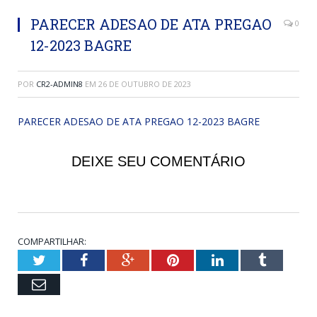
PARECER ADESAO DE ATA PREGAO
0
12-2023 BAGRE
POR
CR2-ADMIN8
EM
26 DE OUTUBRO DE 2023
PARECER ADESAO DE ATA PREGAO 12-2023 BAGRE
DEIXE SEU COMENTÁRIO
COMPARTILHAR:
Twitter
Facebook
Google+
Pinterest
LinkedIn
Tumblr
Email