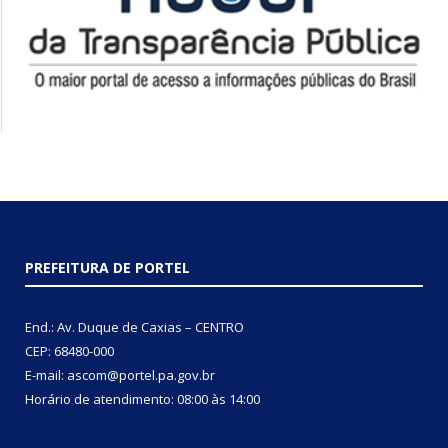
PREFEITURA DE PORTEL
End.: Av. Duque de Caxias – CENTRO
CEP: 68480-000
E-mail: ascom@portel.pa.gov.br
Horário de atendimento: 08:00 às 14:00