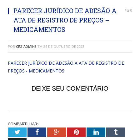
PARECER JURÍDICO DE ADESÃO A
0
ATA DE REGISTRO DE PREÇOS –
MEDICAMENTOS
POR
CR2-ADMIN8
EM
26 DE OUTUBRO DE 2023
PARECER JURÍDICO DE ADESÃO A ATA DE REGISTRO DE
PREÇOS - MEDICAMENTOS
DEIXE SEU COMENTÁRIO
COMPARTILHAR:
Twitter
Facebook
Google+
Pinterest
LinkedIn
Tumblr