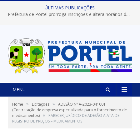
ÚLTIMAS PUBLICAÇÕES:
Prefeitura de Portel prorroga inscrições e altera horários dos concursos “Musa” e “Miss Mix Verão 2026”
MENU
»
»
Home
Licitações
ADESÃO Nº A-2023-041001
(Contratação de empresa especializada para o fornecimento de
»
medicamentos)
PARECER JURÍDICO DE ADESÃO A ATA DE
REGISTRO DE PREÇOS – MEDICAMENTOS