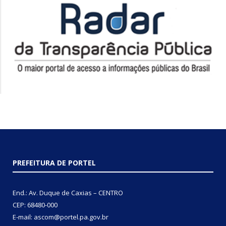
PREFEITURA DE PORTEL
End.: Av. Duque de Caxias – CENTRO
CEP: 68480-000
E-mail: ascom@portel.pa.gov.br