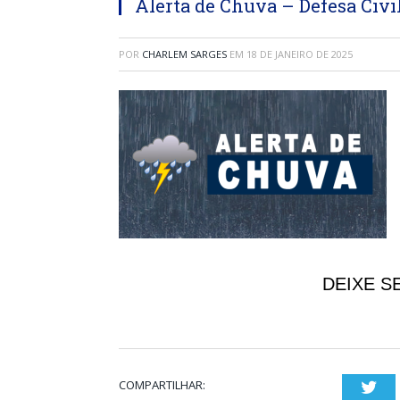
Alerta de Chuva – Defesa Civi
POR
CHARLEM SARGES
EM
18 DE JANEIRO DE 2025
DEIXE S
COMPARTILHAR:
Twi