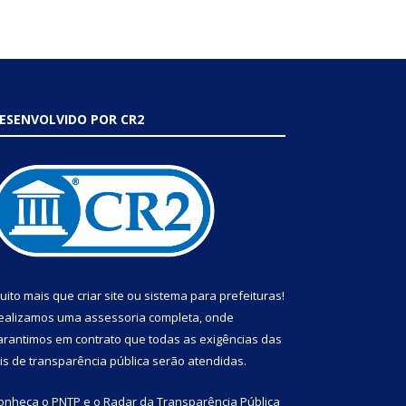
ESENVOLVIDO POR CR2
uito mais que
criar site
ou
sistema para prefeituras
!
ealizamos uma
assessoria
completa, onde
arantimos em contrato que todas as exigências das
eis de transparência pública
serão atendidas.
onheça o
PNTP
e o
Radar da Transparência Pública