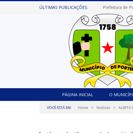
ÚLTIMAS PUBLICAÇÕES:
PÁGINA INICIAL
O MUNICÍP
»
»
VOCÊ ESTÁ EM:
Home
Notícias
ALERTA 
Reprodução