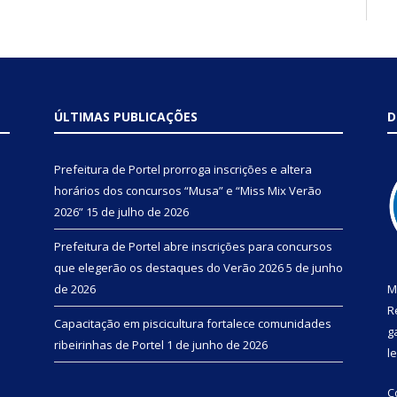
ÚLTIMAS PUBLICAÇÕES
D
Prefeitura de Portel prorroga inscrições e altera
horários dos concursos “Musa” e “Miss Mix Verão
2026”
15 de julho de 2026
Prefeitura de Portel abre inscrições para concursos
que elegerão os destaques do Verão 2026
5 de junho
de 2026
M
R
Capacitação em piscicultura fortalece comunidades
g
ribeirinhas de Portel
1 de junho de 2026
l
C