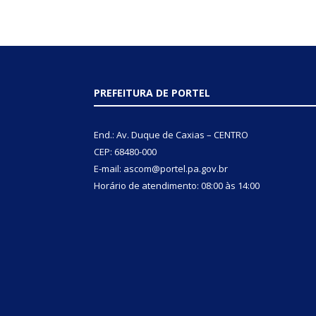
PREFEITURA DE PORTEL
End.: Av. Duque de Caxias – CENTRO
CEP: 68480-000
E-mail: ascom@portel.pa.gov.br
Horário de atendimento: 08:00 às 14:00