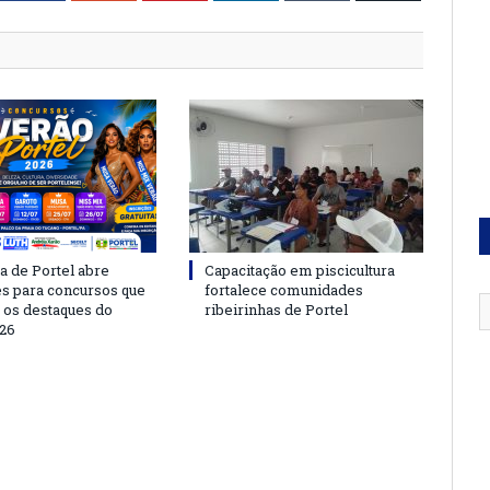
a de Portel abre
Capacitação em piscicultura
es para concursos que
fortalece comunidades
 os destaques do
ribeirinhas de Portel
26