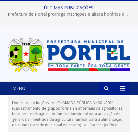
ÚLTIMAS PUBLICAÇÕES:
Prefeitura de Portel prorroga inscrições e altera horários dos concursos “Musa” e “Miss Mix Verão 2026”
MENU
»
»
Home
Licitações
CHAMADA PÚBLICA Nº 001/2021
(Cadastramento de grupos formais e informais de agricultores
familiares e de agricultor familiar individual para aquisição de
gêneros alimentícios da agricultura familiar para a alimentação
»
de alunos da rede municipal de ensino)
Parecer Jurídico