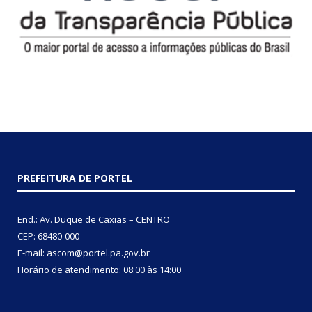
PREFEITURA DE PORTEL
End.: Av. Duque de Caxias – CENTRO
CEP: 68480-000
E-mail: ascom@portel.pa.gov.br
Horário de atendimento: 08:00 às 14:00