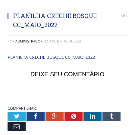
PLANILHA CRECHE BOSQUE
0
CC_MAIO_2022
POR
ADMINISTRADOR
EM
3 DE JUNHO DE 2022
PLANILHA CRECHE BOSQUE CC_MAIO_2022
DEIXE SEU COMENTÁRIO
COMPARTILHAR:
Twitter
Facebook
Google+
Pinterest
LinkedIn
Tumblr
Email