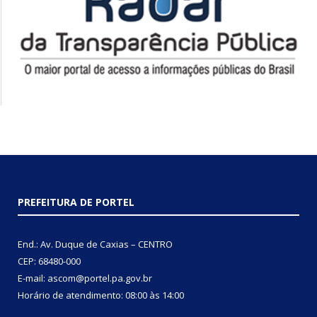
PREFEITURA DE PORTEL
End.: Av. Duque de Caxias – CENTRO
CEP: 68480-000
E-mail: ascom@portel.pa.gov.br
Horário de atendimento: 08:00 às 14:00