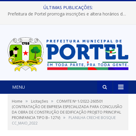
ÚLTIMAS PUBLICAÇÕES:
Prefeitura de Portel prorroga inscrições e altera horários dos concursos “Musa” e “Miss Mix Verão 2026”
MENU
»
»
Home
Licitações
CONVITE Nº 1/2022-260501
(CONTRATAÇÃO DE EMPRESA ESPECIALIZADA PARA CONCLUSÃO
DA OBRA DE CONSTRUÇÃO DE EDIFICAÇÃO PROJETO PRINCIPAL
»
PROINFANCIA TIPO B– 127V)
PLANILHA CRECHE BOSQUE
CC_MAIO_2022