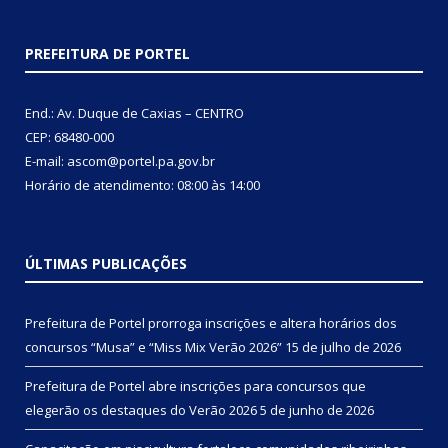
PREFEITURA DE PORTEL
End.: Av. Duque de Caxias – CENTRO
CEP: 68480-000
E-mail: ascom@portel.pa.gov.br
Horário de atendimento: 08:00 às 14:00
ÚLTIMAS PUBLICAÇÕES
Prefeitura de Portel prorroga inscrições e altera horários dos
concursos “Musa” e “Miss Mix Verão 2026”
15 de julho de 2026
Prefeitura de Portel abre inscrições para concursos que
elegerão os destaques do Verão 2026
5 de junho de 2026