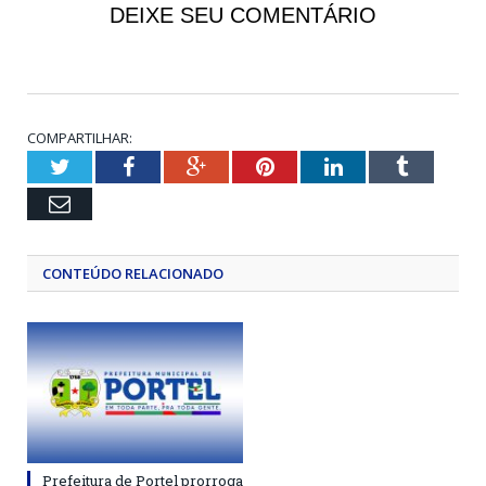
DEIXE SEU COMENTÁRIO
COMPARTILHAR:
Twitter
Facebook
Google+
Pinterest
LinkedIn
Tumblr
Email
CONTEÚDO RELACIONADO
Prefeitura de Portel prorroga