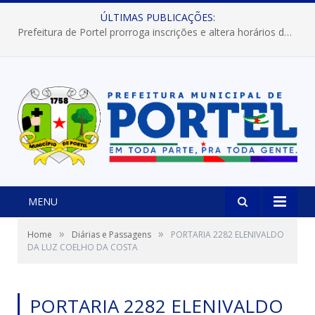
ÚLTIMAS PUBLICAÇÕES:
Prefeitura de Portel prorroga inscrições e altera horários dos concursos “Musa” e “Miss Mix Verão 2026”
MENU
»
»
Home
Diárias e Passagens
PORTARIA 2282 ELENIVALDO
DA LUZ COELHO DA COSTA
PORTARIA 2282 ELENIVALDO