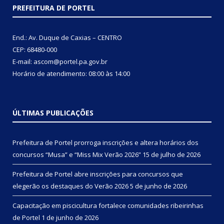
PREFEITURA DE PORTEL
End.: Av. Duque de Caxias – CENTRO
CEP: 68480-000
E-mail: ascom@portel.pa.gov.br
Horário de atendimento: 08:00 às 14:00
ÚLTIMAS PUBLICAÇÕES
Prefeitura de Portel prorroga inscrições e altera horários dos
concursos “Musa” e “Miss Mix Verão 2026”
15 de julho de 2026
Prefeitura de Portel abre inscrições para concursos que
elegerão os destaques do Verão 2026
5 de junho de 2026
Capacitação em piscicultura fortalece comunidades ribeirinhas
de Portel
1 de junho de 2026