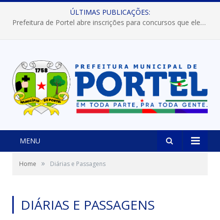
ÚLTIMAS PUBLICAÇÕES:
Prefeitura de Portel abre inscrições para concursos que elegerão os destaques do Verão 2026
MENU
»
Home
Diárias e Passagens
DIÁRIAS E PASSAGENS