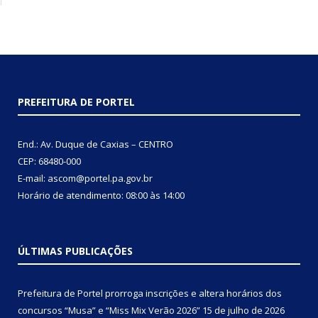
PREFEITURA DE PORTEL
End.: Av. Duque de Caxias – CENTRO
CEP: 68480-000
E-mail: ascom@portel.pa.gov.br
Horário de atendimento: 08:00 às 14:00
ÚLTIMAS PUBLICAÇÕES
Prefeitura de Portel prorroga inscrições e altera horários dos
concursos “Musa” e “Miss Mix Verão 2026”
15 de julho de 2026