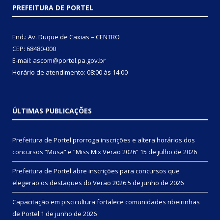
PREFEITURA DE PORTEL
End.: Av. Duque de Caxias – CENTRO
CEP: 68480-000
E-mail: ascom@portel.pa.gov.br
Horário de atendimento: 08:00 às 14:00
ÚLTIMAS PUBLICAÇÕES
Prefeitura de Portel prorroga inscrições e altera horários dos
concursos “Musa” e “Miss Mix Verão 2026”
15 de julho de 2026
Prefeitura de Portel abre inscrições para concursos que
elegerão os destaques do Verão 2026
5 de junho de 2026
Capacitação em piscicultura fortalece comunidades ribeirinhas
de Portel
1 de junho de 2026