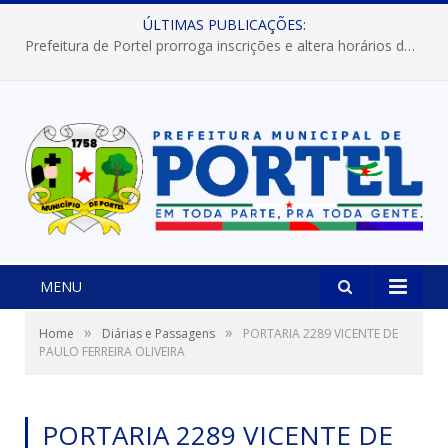
ÚLTIMAS PUBLICAÇÕES:
Prefeitura de Portel prorroga inscrições e altera horários dos concursos “Musa” e “Miss Mix Verão 2026”
MENU
»
»
Home
Diárias e Passagens
PORTARIA 2289 VICENTE DE
PAULO FERREIRA OLIVEIRA
PORTARIA 2289 VICENTE DE