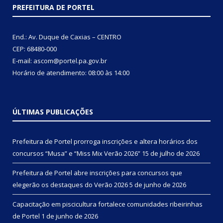
PREFEITURA DE PORTEL
End.: Av. Duque de Caxias – CENTRO
CEP: 68480-000
E-mail: ascom@portel.pa.gov.br
Horário de atendimento: 08:00 às 14:00
ÚLTIMAS PUBLICAÇÕES
Prefeitura de Portel prorroga inscrições e altera horários dos
concursos “Musa” e “Miss Mix Verão 2026”
15 de julho de 2026
Prefeitura de Portel abre inscrições para concursos que
elegerão os destaques do Verão 2026
5 de junho de 2026
Capacitação em piscicultura fortalece comunidades ribeirinhas
de Portel
1 de junho de 2026