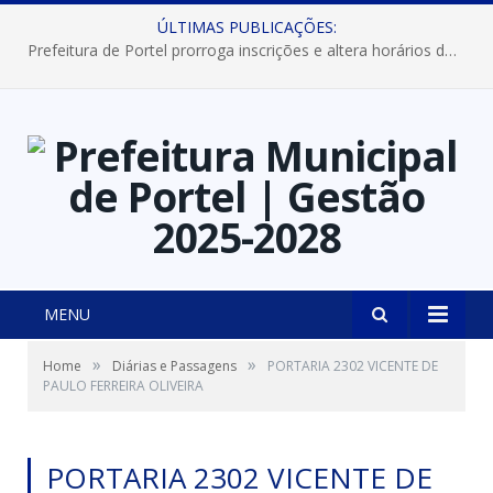
ÚLTIMAS PUBLICAÇÕES:
Prefeitura de Portel prorroga inscrições e altera horários dos concursos “Musa” e “Miss Mix Verão 2026”
MENU
»
»
Home
Diárias e Passagens
PORTARIA 2302 VICENTE DE
PAULO FERREIRA OLIVEIRA
PORTARIA 2302 VICENTE DE