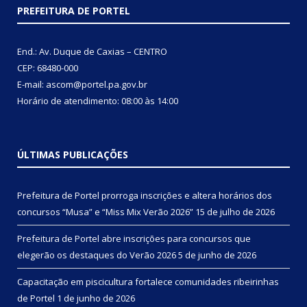
PREFEITURA DE PORTEL
End.: Av. Duque de Caxias – CENTRO
CEP: 68480-000
E-mail: ascom@portel.pa.gov.br
Horário de atendimento: 08:00 às 14:00
ÚLTIMAS PUBLICAÇÕES
Prefeitura de Portel prorroga inscrições e altera horários dos
concursos “Musa” e “Miss Mix Verão 2026”
15 de julho de 2026
Prefeitura de Portel abre inscrições para concursos que
elegerão os destaques do Verão 2026
5 de junho de 2026
Capacitação em piscicultura fortalece comunidades ribeirinhas
de Portel
1 de junho de 2026