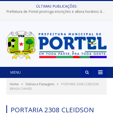
ÚLTIMAS PUBLICAÇÕES:
Prefeitura de Portel prorroga inscrições e altera horários dos concursos “Musa” e “Miss Mix Verão 2026”
MENU
»
»
Home
Diárias e Passagens
PORTARIA 2308 CLEIDSON
BRAGA CHAVES
PORTARIA 2308 CLEIDSON