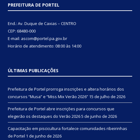
PREFEITURA DE PORTEL
End.: Av. Duque de Caxias – CENTRO
CEP: 68480-000
E-mail: ascom@portel.pa.gov.br
Horário de atendimento: 08:00 às 14:00
ÚLTIMAS PUBLICAÇÕES
Prefeitura de Portel prorroga inscrições e altera horários dos
concursos “Musa” e “Miss Mix Verão 2026”
15 de julho de 2026
Prefeitura de Portel abre inscrições para concursos que
elegerão os destaques do Verão 2026
5 de junho de 2026
Capacitação em piscicultura fortalece comunidades ribeirinhas
de Portel
1 de junho de 2026