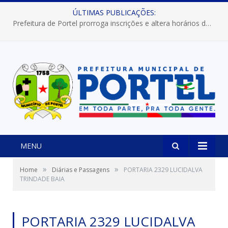
ÚLTIMAS PUBLICAÇÕES:
Prefeitura de Portel prorroga inscrições e altera horários dos concursos “Musa” e “Miss Mix Verão 2026”
MENU
»
»
Home
Diárias e Passagens
PORTARIA 2329 LUCIDALVA
TRINDADE BAIA
PORTARIA 2329 LUCIDALVA