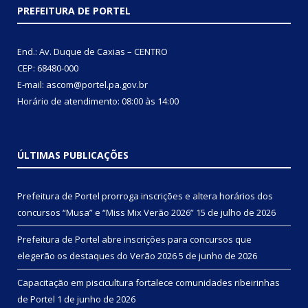
PREFEITURA DE PORTEL
End.: Av. Duque de Caxias – CENTRO
CEP: 68480-000
E-mail: ascom@portel.pa.gov.br
Horário de atendimento: 08:00 às 14:00
ÚLTIMAS PUBLICAÇÕES
Prefeitura de Portel prorroga inscrições e altera horários dos
concursos “Musa” e “Miss Mix Verão 2026”
15 de julho de 2026
Prefeitura de Portel abre inscrições para concursos que
elegerão os destaques do Verão 2026
5 de junho de 2026
Capacitação em piscicultura fortalece comunidades ribeirinhas
de Portel
1 de junho de 2026