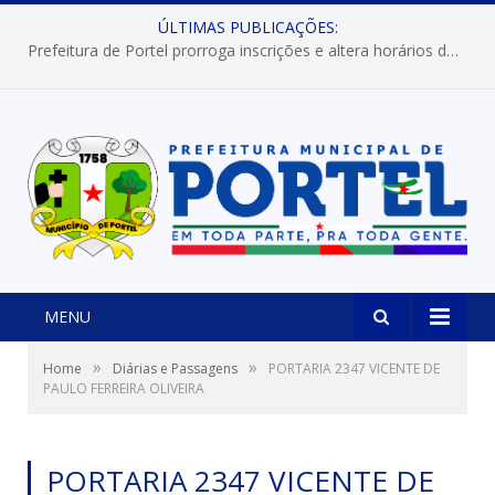
ÚLTIMAS PUBLICAÇÕES:
Prefeitura de Portel prorroga inscrições e altera horários dos concursos “Musa” e “Miss Mix Verão 2026”
MENU
»
»
Home
Diárias e Passagens
PORTARIA 2347 VICENTE DE
PAULO FERREIRA OLIVEIRA
PORTARIA 2347 VICENTE DE