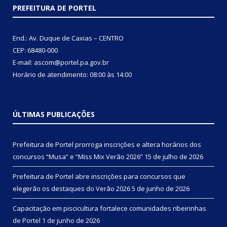
PREFEITURA DE PORTEL
End.: Av. Duque de Caxias – CENTRO
CEP: 68480-000
E-mail: ascom@portel.pa.gov.br
Horário de atendimento: 08:00 às 14:00
ÚLTIMAS PUBLICAÇÕES
Prefeitura de Portel prorroga inscrições e altera horários dos
concursos “Musa” e “Miss Mix Verão 2026”
15 de julho de 2026
Prefeitura de Portel abre inscrições para concursos que
elegerão os destaques do Verão 2026
5 de junho de 2026
Capacitação em piscicultura fortalece comunidades ribeirinhas
de Portel
1 de junho de 2026