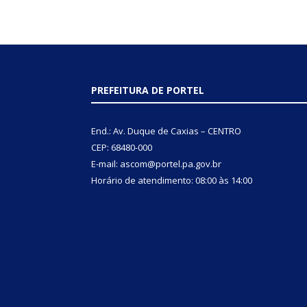
PREFEITURA DE PORTEL
End.: Av. Duque de Caxias – CENTRO
CEP: 68480-000
E-mail: ascom@portel.pa.gov.br
Horário de atendimento: 08:00 às 14:00