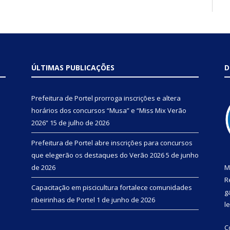
ÚLTIMAS PUBLICAÇÕES
D
Prefeitura de Portel prorroga inscrições e altera
horários dos concursos “Musa” e “Miss Mix Verão
2026”
15 de julho de 2026
Prefeitura de Portel abre inscrições para concursos
que elegerão os destaques do Verão 2026
5 de junho
de 2026
M
R
Capacitação em piscicultura fortalece comunidades
g
ribeirinhas de Portel
1 de junho de 2026
l
C