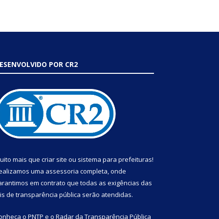
ESENVOLVIDO POR CR2
uito mais que
criar site
ou
sistema para prefeituras
!
ealizamos uma
assessoria
completa, onde
arantimos em contrato que todas as exigências das
eis de transparência pública
serão atendidas.
onheça o
PNTP
e o
Radar da Transparência Pública