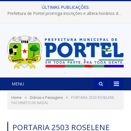
ÚLTIMAS PUBLICAÇÕES:
Prefeitura de Portel prorroga inscrições e altera horários dos concursos “Musa” e “Miss Mix Verão 2026”
MENU
»
»
Home
Diárias e Passagens
PORTARIA 2503 ROSELENE
FACHINETO DE NADAL
PORTARIA 2503 ROSELENE