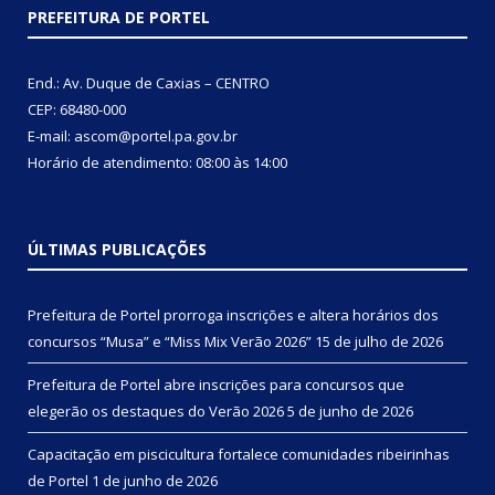
PREFEITURA DE PORTEL
End.: Av. Duque de Caxias – CENTRO
CEP: 68480-000
E-mail: ascom@portel.pa.gov.br
Horário de atendimento: 08:00 às 14:00
ÚLTIMAS PUBLICAÇÕES
Prefeitura de Portel prorroga inscrições e altera horários dos
concursos “Musa” e “Miss Mix Verão 2026”
15 de julho de 2026
Prefeitura de Portel abre inscrições para concursos que
elegerão os destaques do Verão 2026
5 de junho de 2026
Capacitação em piscicultura fortalece comunidades ribeirinhas
de Portel
1 de junho de 2026