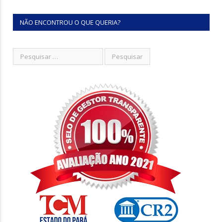
NÃO ENCONTROU O QUE QUERIA?