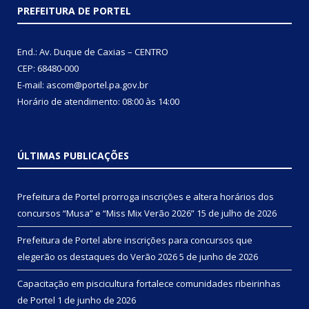
PREFEITURA DE PORTEL
End.: Av. Duque de Caxias – CENTRO
CEP: 68480-000
E-mail: ascom@portel.pa.gov.br
Horário de atendimento: 08:00 às 14:00
ÚLTIMAS PUBLICAÇÕES
Prefeitura de Portel prorroga inscrições e altera horários dos
concursos “Musa” e “Miss Mix Verão 2026”
15 de julho de 2026
Prefeitura de Portel abre inscrições para concursos que
elegerão os destaques do Verão 2026
5 de junho de 2026
Capacitação em piscicultura fortalece comunidades ribeirinhas
de Portel
1 de junho de 2026