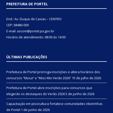
PREFEITURA DE PORTEL
End.: Av. Duque de Caxias – CENTRO
CEP: 68480-000
E-mail: ascom@portel.pa.gov.br
Horário de atendimento: 08:00 às 14:00
ÚLTIMAS PUBLICAÇÕES
Prefeitura de Portel prorroga inscrições e altera horários dos
concursos “Musa” e “Miss Mix Verão 2026”
15 de julho de 2026
Prefeitura de Portel abre inscrições para concursos que
elegerão os destaques do Verão 2026
5 de junho de 2026
Capacitação em piscicultura fortalece comunidades ribeirinhas
de Portel
1 de junho de 2026