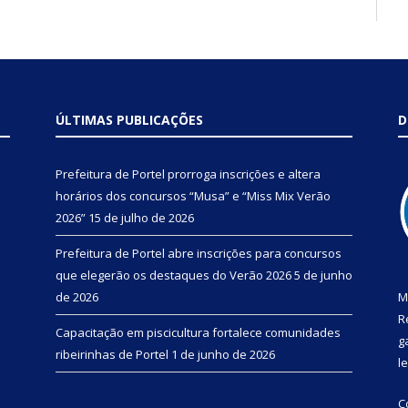
ÚLTIMAS PUBLICAÇÕES
D
Prefeitura de Portel prorroga inscrições e altera
horários dos concursos “Musa” e “Miss Mix Verão
2026”
15 de julho de 2026
Prefeitura de Portel abre inscrições para concursos
que elegerão os destaques do Verão 2026
5 de junho
de 2026
M
R
Capacitação em piscicultura fortalece comunidades
g
ribeirinhas de Portel
1 de junho de 2026
l
C