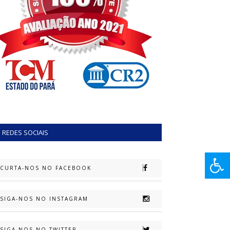
REDES SOCIAIS
CURTA-NOS NO FACEBOOK
SIGA-NOS NO INSTAGRAM
SIGA-NOS NO TWITTER