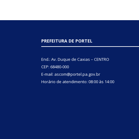
PREFEITURA DE PORTEL
End.: Av. Duque de Caxias – CENTRO
CEP: 68480-000
E-mail: ascom@portel.pa.gov.br
Horário de atendimento: 08:00 às 14:00