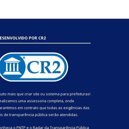
ESENVOLVIDO POR CR2
uito mais que
criar site
ou
sistema para prefeituras
!
ealizamos uma
assessoria
completa, onde
arantimos em contrato que todas as exigências das
eis de transparência pública
serão atendidas.
onheça o
PNTP
e o
Radar da Transparência Pública