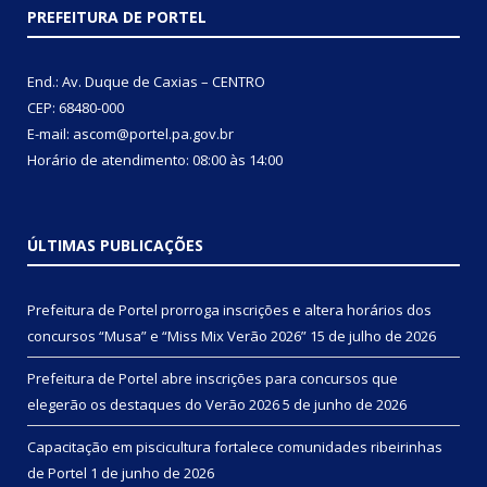
PREFEITURA DE PORTEL
End.: Av. Duque de Caxias – CENTRO
CEP: 68480-000
E-mail: ascom@portel.pa.gov.br
Horário de atendimento: 08:00 às 14:00
ÚLTIMAS PUBLICAÇÕES
Prefeitura de Portel prorroga inscrições e altera horários dos
concursos “Musa” e “Miss Mix Verão 2026”
15 de julho de 2026
Prefeitura de Portel abre inscrições para concursos que
elegerão os destaques do Verão 2026
5 de junho de 2026
Capacitação em piscicultura fortalece comunidades ribeirinhas
de Portel
1 de junho de 2026