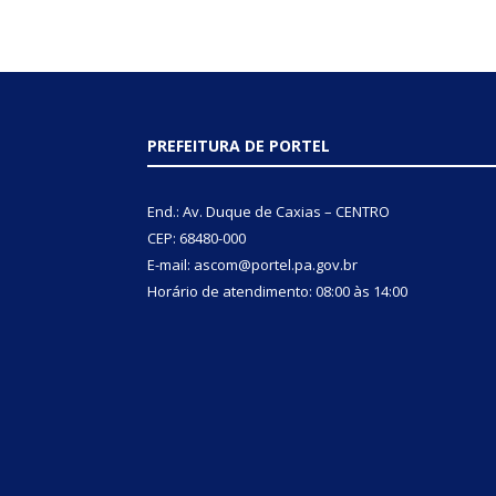
PREFEITURA DE PORTEL
End.: Av. Duque de Caxias – CENTRO
CEP: 68480-000
E-mail: ascom@portel.pa.gov.br
Horário de atendimento: 08:00 às 14:00