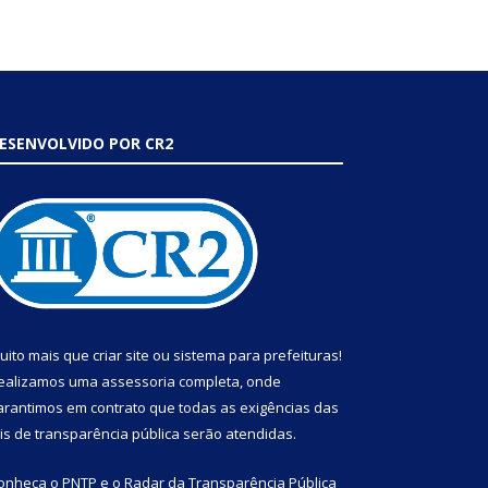
ESENVOLVIDO POR CR2
uito mais que
criar site
ou
sistema para prefeituras
!
ealizamos uma
assessoria
completa, onde
arantimos em contrato que todas as exigências das
eis de transparência pública
serão atendidas.
onheça o
PNTP
e o
Radar da Transparência Pública