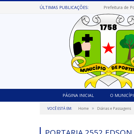
ÚLTIMAS PUBLICAÇÕES:
PÁGINA INICIAL
O MUNICÍP
»
VOCÊ ESTÁ EM:
Home
Diárias e Passagens
PORTARIA 2552 EDSO