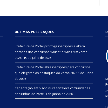
ÚLTIMAS PUBLICAÇÕES
D
Prefeitura de Portel prorroga inscrições e altera
horários dos concursos “Musa” e “Miss Mix Verão
2026”
15 de julho de 2026
Prefeitura de Portel abre inscrições para concursos
que elegerão os destaques do Verão 2026
5 de junho
de 2026
M
R
Capacitação em piscicultura fortalece comunidades
g
ribeirinhas de Portel
1 de junho de 2026
l
C