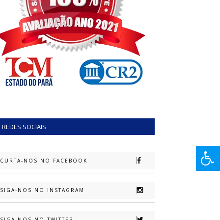
REDES SOCIAIS
CURTA-NOS NO FACEBOOK
SIGA-NOS NO INSTAGRAM
SIGA-NOS NO TWITTER