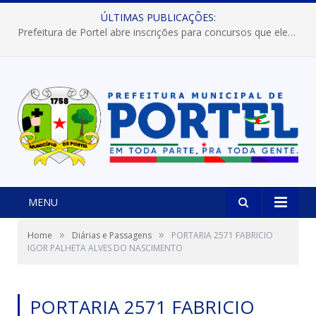
ÚLTIMAS PUBLICAÇÕES:
Prefeitura de Portel abre inscrições para concursos que elegerão os destaques do Verão 2026
MENU
»
»
Home
Diárias e Passagens
PORTARIA 2571 FABRICIO
IGOR PALHETA ALVES DO NASCIMENTO
PORTARIA 2571 FABRICIO