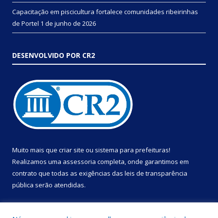
Capacitação em piscicultura fortalece comunidades ribeirinhas
de Portel
1 de junho de 2026
DESENVOLVIDO POR CR2
Muito mais que
criar site
ou
sistema para prefeituras
!
Realizamos uma
assessoria
completa, onde garantimos em
contrato que todas as exigências das
leis de transparência
pública
serão atendidas.
Conheça o
PNTP
e o
Radar da Transparência Pública