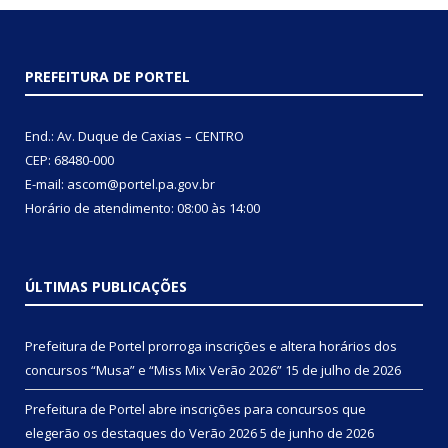
PREFEITURA DE PORTEL
End.: Av. Duque de Caxias – CENTRO
CEP: 68480-000
E-mail: ascom@portel.pa.gov.br
Horário de atendimento: 08:00 às 14:00
ÚLTIMAS PUBLICAÇÕES
Prefeitura de Portel prorroga inscrições e altera horários dos
concursos “Musa” e “Miss Mix Verão 2026”
15 de julho de 2026
Prefeitura de Portel abre inscrições para concursos que
elegerão os destaques do Verão 2026
5 de junho de 2026