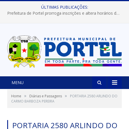
ÚLTIMAS PUBLICAÇÕES:
Prefeitura de Portel prorroga inscrições e altera horários dos concursos “Musa” e “Miss Mix Verão 2026”
MENU
»
»
Home
Diárias e Passagens
PORTARIA 2580 ARLINDO DO
CARMO BARBOZA PEREIRA
PORTARIA 2580 ARLINDO DO