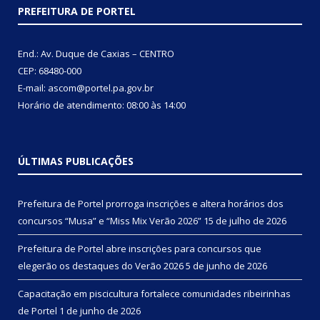
PREFEITURA DE PORTEL
End.: Av. Duque de Caxias – CENTRO
CEP: 68480-000
E-mail: ascom@portel.pa.gov.br
Horário de atendimento: 08:00 às 14:00
ÚLTIMAS PUBLICAÇÕES
Prefeitura de Portel prorroga inscrições e altera horários dos
concursos “Musa” e “Miss Mix Verão 2026”
15 de julho de 2026
Prefeitura de Portel abre inscrições para concursos que
elegerão os destaques do Verão 2026
5 de junho de 2026
Capacitação em piscicultura fortalece comunidades ribeirinhas
de Portel
1 de junho de 2026