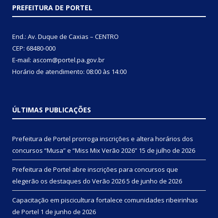
PREFEITURA DE PORTEL
End.: Av. Duque de Caxias – CENTRO
CEP: 68480-000
E-mail: ascom@portel.pa.gov.br
Horário de atendimento: 08:00 às 14:00
ÚLTIMAS PUBLICAÇÕES
Prefeitura de Portel prorroga inscrições e altera horários dos
concursos “Musa” e “Miss Mix Verão 2026”
15 de julho de 2026
Prefeitura de Portel abre inscrições para concursos que
elegerão os destaques do Verão 2026
5 de junho de 2026
Capacitação em piscicultura fortalece comunidades ribeirinhas
de Portel
1 de junho de 2026