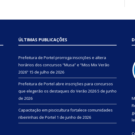
ÚLTIMAS PUBLICAÇÕES
D
Prefeitura de Portel prorroga inscrições e altera
horários dos concursos “Musa” e “Miss Mix Verão
2026”
15 de julho de 2026
Prefeitura de Portel abre inscrições para concursos
que elegerão os destaques do Verão 2026
5 de junho
de 2026
M
R
Capacitação em piscicultura fortalece comunidades
g
ribeirinhas de Portel
1 de junho de 2026
l
C