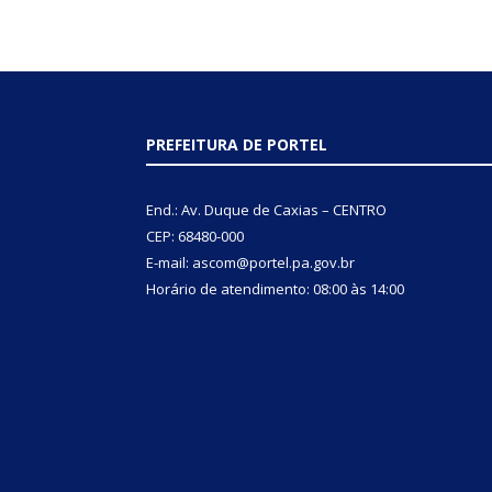
PREFEITURA DE PORTEL
End.: Av. Duque de Caxias – CENTRO
CEP: 68480-000
E-mail: ascom@portel.pa.gov.br
Horário de atendimento: 08:00 às 14:00