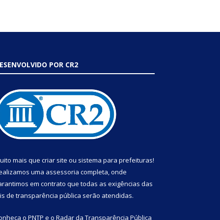
ESENVOLVIDO POR CR2
uito mais que
criar site
ou
sistema para prefeituras
!
ealizamos uma
assessoria
completa, onde
arantimos em contrato que todas as exigências das
eis de transparência pública
serão atendidas.
onheça o
PNTP
e o
Radar da Transparência Pública