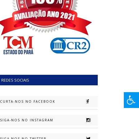
REDES SOCIAIS
CURTA-NOS NO FACEBOOK
SIGA-NOS NO INSTAGRAM
SIGA-NOS NO TWITTER