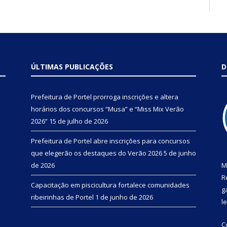
ÚLTIMAS PUBLICAÇÕES
D
Prefeitura de Portel prorroga inscrições e altera
horários dos concursos “Musa” e “Miss Mix Verão
2026”
15 de julho de 2026
Prefeitura de Portel abre inscrições para concursos
que elegerão os destaques do Verão 2026
5 de junho
de 2026
M
R
Capacitação em piscicultura fortalece comunidades
g
ribeirinhas de Portel
1 de junho de 2026
l
C