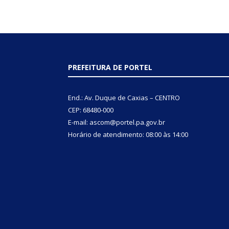
PREFEITURA DE PORTEL
End.: Av. Duque de Caxias – CENTRO
CEP: 68480-000
E-mail: ascom@portel.pa.gov.br
Horário de atendimento: 08:00 às 14:00