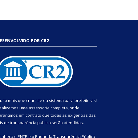
ESENVOLVIDO POR CR2
uito mais que
criar site
ou
sistema para prefeituras
!
ealizamos uma
assessoria
completa, onde
arantimos em contrato que todas as exigências das
eis de transparência pública
serão atendidas.
onheça o
PNTP
e o
Radar da Transparência Pública